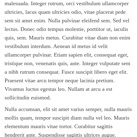
malesuada. Integer rutrum, orci vestibulum ullamcorper
ultricies, lacus quam ultricies odio, vitae placerat pede
sem sit amet enim. Nulla pulvinar eleifend sem. Sed vel
lectus. Donec odio tempus molestie, porttitor ut, iaculis
quis, sem. Mauris metus. Curabitur vitae diam non enim
vestibulum interdum. Aenean id metus id velit
ullamcorper pulvinar. Etiam sapien elit, consequat eget,
tristique non, venenatis quis, ante. Integer vulputate sem
a nibh rutrum consequat. Fusce suscipit libero eget elit.
Praesent vitae arcu tempor neque lacinia pretium.
Vivamus luctus egestas leo. Nullam at arcu a est
sollicitudin euismod.
Nulla accumsan, elit sit amet varius semper, nulla mauris
mollis quam, tempor suscipit diam nulla vel leo. Mauris
elementum mauris vitae tortor. Curabitur sagittis
hendrerit ante. Suspendisse sagittis ultrices augue.