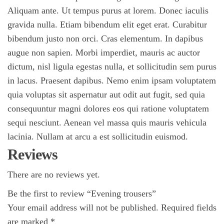
Aliquam ante. Ut tempus purus at lorem. Donec iaculis
gravida nulla. Etiam bibendum elit eget erat. Curabitur
bibendum justo non orci. Cras elementum. In dapibus
augue non sapien. Morbi imperdiet, mauris ac auctor
dictum, nisl ligula egestas nulla, et sollicitudin sem purus
in lacus. Praesent dapibus. Nemo enim ipsam voluptatem
quia voluptas sit aspernatur aut odit aut fugit, sed quia
consequuntur magni dolores eos qui ratione voluptatem
sequi nesciunt. Aenean vel massa quis mauris vehicula
lacinia. Nullam at arcu a est sollicitudin euismod.
Reviews
There are no reviews yet.
Be the first to review “Evening trousers”
Your email address will not be published.
Required fields
are marked
*