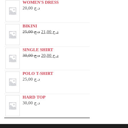
WOMEN'S DRESS
20,00
د.ج
BIKINI
ORIGINAL
CURRENT
25,00
د.ج
21,00
د.ج
PRICE
PRICE
WAS:
IS:
SINGLE SHIRT
د.ج 21,00.
د.ج 25,00.
ORIGINAL
CURRENT
30,00
د.ج
20,00
د.ج
PRICE
PRICE
WAS:
IS:
POLO T-SHIRT
د.ج 20,00.
د.ج 30,00.
25,00
د.ج
HARD TOP
30,00
د.ج