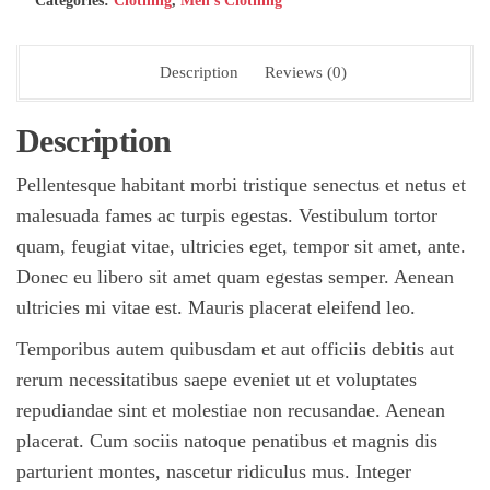
Categories:
Clothing
,
Men's Clothing
Description
Reviews (0)
Description
Pellentesque habitant morbi tristique senectus et netus et
malesuada fames ac turpis egestas. Vestibulum tortor
quam, feugiat vitae, ultricies eget, tempor sit amet, ante.
Donec eu libero sit amet quam egestas semper. Aenean
ultricies mi vitae est. Mauris placerat eleifend leo.
Temporibus autem quibusdam et aut officiis debitis aut
rerum necessitatibus saepe eveniet ut et voluptates
repudiandae sint et molestiae non recusandae. Aenean
placerat. Cum sociis natoque penatibus et magnis dis
parturient montes, nascetur ridiculus mus. Integer